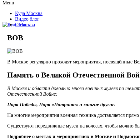
Menu
Куда Москва
Видео блог
О нас
ВОВ
В Москве регулярно проходят мероприятия, посвящённые
Ве
Память о Великой Отечественной Вой
В Москве и области довольно много военных музеев по тема
Отечественной Войне:
Парк Победы, Парк «Патриот» и многие другие.
На многие мероприятия военная техника доставляется прямо 
Существуют передвижные музеи на колесах, чтобы можно был
Подробнее о местах и мероприятиях в Москве и Подмоско