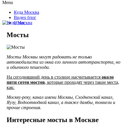
Menu
Куда Москва
Видео блог
О нас
Мосты
Мосты Москвы могут радовать не только
автомобилиста из окна его личного автотранспорта, но
и обычного пешехода.
На сегодняшний день в столице насчитывается
около
пяти сотен мостов
, которые проходят через такие места,
как:
Москву-реку, канал имени Москвы, Сходненский канал,
Яузу, Водоотводной канал, а также дамбы, тоннели и
прочие строения.
Интересные мосты в Москве